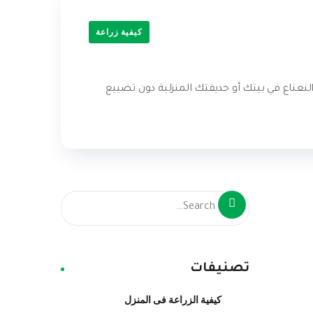
كيفية زراعة
النعناع في بيتك أو حديقتك ‏المنزلية دون تضييع
تصنيفات
كيفية الزراعة فى المنزل