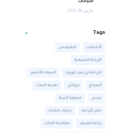
النباتات
مارس 18, 2021
Tags
الأعشاب
البقدونس
الزراعة الصيفية
الزراعة في زمن كورونا
السماد الأخضر
النعناع
بروكلي
تغذية النبات
جرجير
خصوبة التربة
دليل الزراعة
زراعة_الشتاء
زراعة الصيف
مكافحة الآفات