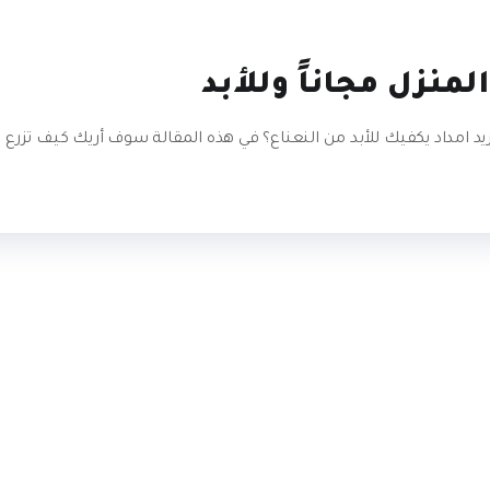
منزل مجاناً وللأبد‏
تريد امداد يكفيك للأبد من النعناع؟ في هذه المقالة ‏سوف أريك كيف تزرع 